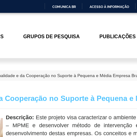
COMUNICA BR
ACESSO À INFORMAÇÃO
IR
PARA
O
ES
GRUPOS DE PESQUISA
PUBLICAÇÕES
CONTEÚDO
alidade e da Cooperação no Suporte à Pequena e Média Empresa Bras
a Cooperação no Suporte à Pequena e 
Descrição:
Este projeto visa caracterizar o ambien
– MPME e desenvolver método de intervenção e 
desenvolvimento destas empresas. Os conceitos e