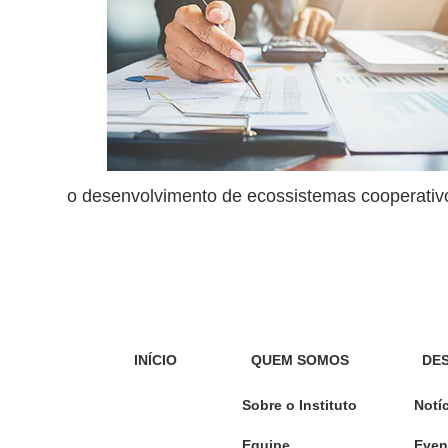
o desenvolvimento de ecossistemas cooperativos
INÍCIO
QUEM SOMOS
DE
Sobre o Instituto
Notí
Equipe
Even