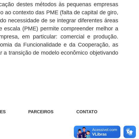
licação destes métodos às pequenas empresas
o ao contexto das PME (falta de capital de giro,
ado necessidade de se integrar diferentes áreas
de escala (PME) permite compreender melhor a
empresa, em particular: comercial e produção.
nomia da Funcionalidade e da Cooperação, as
r a transição de modelo econômico objetivando
ES
PARCEIROS
CONTATO