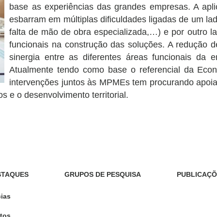
base as experiências das grandes empresas. A ap
esbarram em múltiplas dificuldades ligadas de um lad
falta de mão de obra especializada,…) e por outro l
funcionais na construção das soluções. A redução 
sinergia entre as diferentes áreas funcionais da 
Atualmente tendo como base o referencial da Eco
intervenções juntos às MPMEs tem procurando apoia
 e o desenvolvimento territorial.
STAQUES
GRUPOS DE PESQUISA
PUBLICAÇÕ
cias
tos