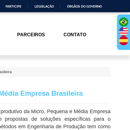
PARTICIPE
LEGISLAÇÃO
ÓRGÃOS DO GOVERNO
PARCEIROS
CONTATO
ileira
Média Empresa Brasileira
te produtivo da Micro, Pequena e Média Empresa
propostas de soluções específicas para o
 métodos em Engenharia de Produção tem como