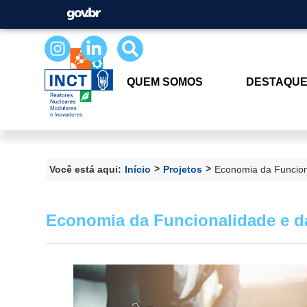
QUEM SOMOS
DESTAQU
>
>
Você está aqui:
Início
Projetos
Economia da Funcion
Economia da Funcionalidade e d