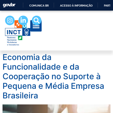
COMUNICA BR
ACESSO À INFORMAÇÃO
PARTI
IR
PARA
O
CONTEÚDO
Economia da
Funcionalidade e da
Cooperação no Suporte à
Pequena e Média Empresa
Brasileira