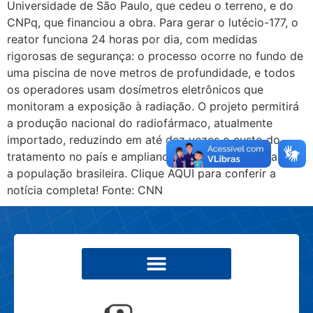
Universidade de São Paulo, que cedeu o terreno, e do
CNPq, que financiou a obra. Para gerar o lutécio-177, o
reator funciona 24 horas por dia, com medidas
rigorosas de segurança: o processo ocorre no fundo de
uma piscina de nove metros de profundidade, e todos
os operadores usam dosímetros eletrônicos que
monitoram a exposição à radiação. O projeto permitirá
a produção nacional do radiofármaco, atualmente
importado, reduzindo em até dez vezes o custo do
tratamento no país e ampliando o acesso à terapia para
a população brasileira. Clique AQUI para conferir a
notícia completa! Fonte: CNN