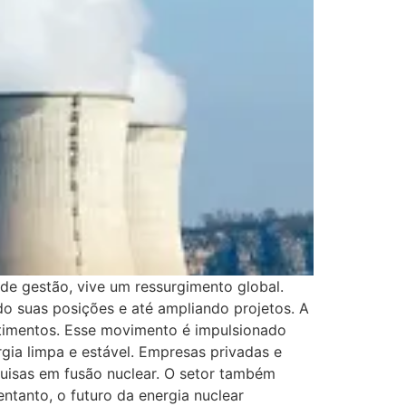
de gestão, vive um ressurgimento global.
do suas posições e até ampliando projetos. A
stimentos. Esse movimento é impulsionado
gia limpa e estável. Empresas privadas e
uisas em fusão nuclear. O setor também
ntanto, o futuro da energia nuclear