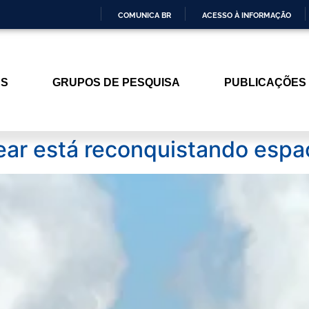
COMUNICA BR
ACESSO À INFORMAÇÃO
IR
PARA
O
ES
GRUPOS DE PESQUISA
PUBLICAÇÕES
CONTEÚDO
lear está reconquistando espa