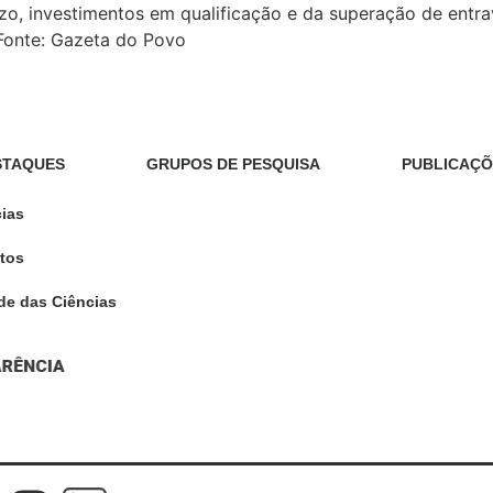
azo, investimentos em qualificação e da superação de ent
 Fonte: Gazeta do Povo
STAQUES
GRUPOS DE PESQUISA
PUBLICAÇÕ
cias
tos
de das Ciências