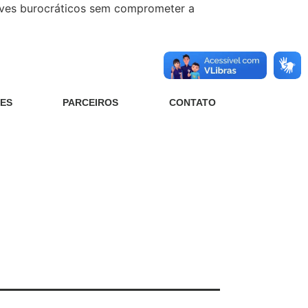
raves burocráticos sem comprometer a
ES
PARCEIROS
CONTATO