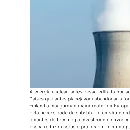
A energia nuclear, antes desacreditada por a
Países que antes planejavam abandonar a font
Finlândia inaugurou o maior reator da Europ
pela necessidade de substituir o carvão e re
gigantes da tecnologia investem em novos m
busca reduzir custos e prazos por meio da p