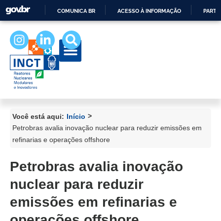
COMUNICA BR
ACESSO À INFORMAÇÃO
PARTI
IR
PARA
O
CONTEÚDO
>
Você está aqui:
Início
Petrobras avalia inovação nuclear para reduzir emissões em
refinarias e operações offshore
Petrobras avalia inovação
nuclear para reduzir
emissões em refinarias e
operações offshore