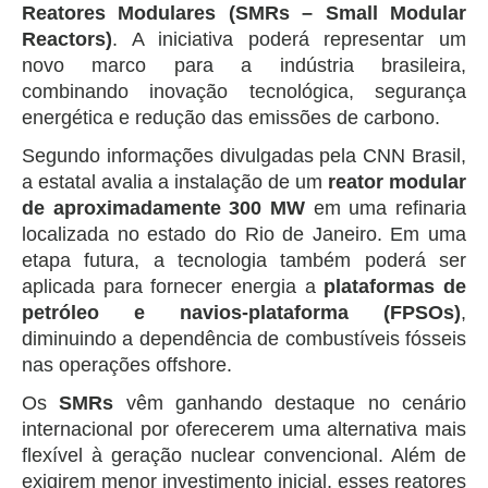
Reatores Modulares (SMRs – Small Modular
Reactors)
. A iniciativa poderá representar um
novo marco para a indústria brasileira,
combinando inovação tecnológica, segurança
energética e redução das emissões de carbono.
Segundo informações divulgadas pela CNN Brasil,
a estatal avalia a instalação de um
reator modular
de aproximadamente 300 MW
em uma refinaria
localizada no estado do Rio de Janeiro. Em uma
etapa futura, a tecnologia também poderá ser
aplicada para fornecer energia a
plataformas de
petróleo e navios-plataforma (FPSOs)
,
diminuindo a dependência de combustíveis fósseis
nas operações offshore.
Os
SMRs
vêm ganhando destaque no cenário
internacional por oferecerem uma alternativa mais
flexível à geração nuclear convencional. Além de
exigirem menor investimento inicial, esses reatores