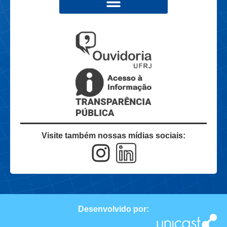
Visite também nossas mídias sociais:
Desenvolvido por: