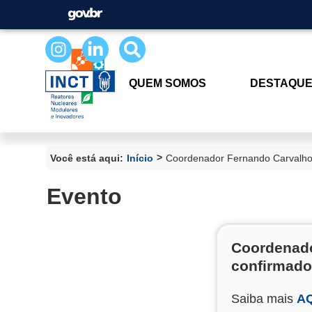
QUEM SOMOS
DESTAQU
>
Você está aqui:
Início
Coordenador Fernando Carvalho 
Evento
Coordenado
confirmado
Saiba mais
A