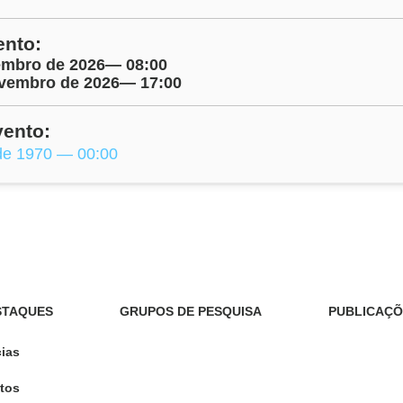
ento:
embro de 2026
— 08:00
ovembro de 2026
— 17:00
vento:
de 1970 — 00:00
STAQUES
GRUPOS DE PESQUISA
PUBLICAÇÕ
cias
tos