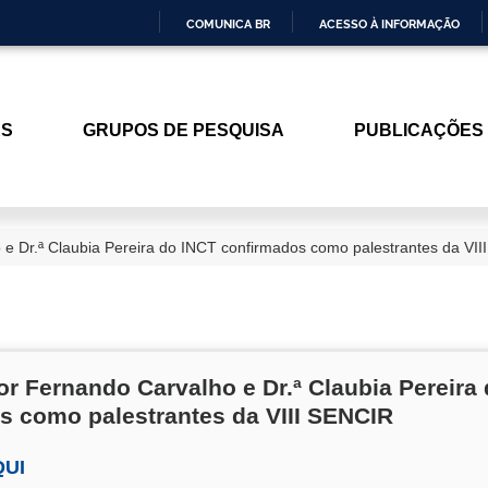
COMUNICA BR
ACESSO À INFORMAÇÃO
IR
PARA
O
ES
GRUPOS DE PESQUISA
PUBLICAÇÕES
CONTEÚDO
e Dr.ª Claubia Pereira do INCT confirmados como palestrantes da VI
r Fernando Carvalho e Dr.ª Claubia Pereira
s como palestrantes da VIII SENCIR
QUI