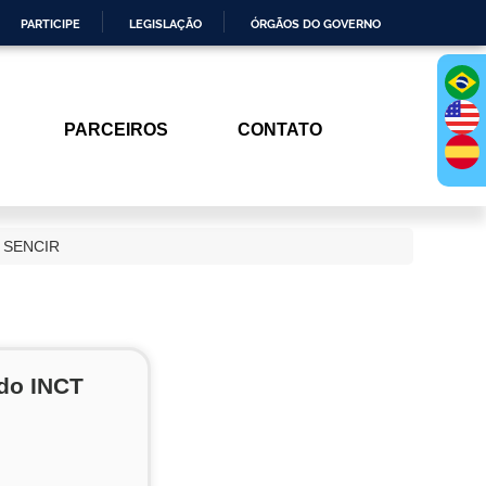
PARTICIPE
LEGISLAÇÃO
ÓRGÃOS DO GOVERNO
PARCEIROS
CONTATO
II SENCIR
 do INCT