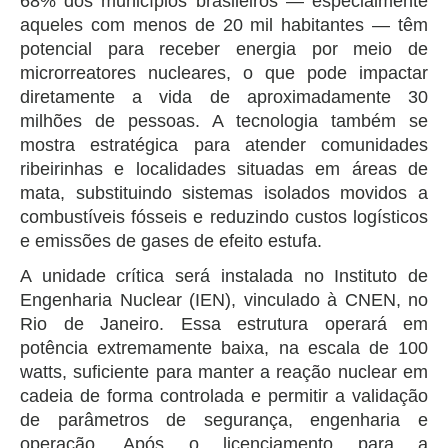
68% dos municípios brasileiros — especialmente
aqueles com menos de 20 mil habitantes — têm
potencial para receber energia por meio de
microrreatores nucleares, o que pode impactar
diretamente a vida de aproximadamente 30
milhões de pessoas. A tecnologia também se
mostra estratégica para atender comunidades
ribeirinhas e localidades situadas em áreas de
mata, substituindo sistemas isolados movidos a
combustíveis fósseis e reduzindo custos logísticos
e emissões de gases de efeito estufa.
A unidade crítica será instalada no Instituto de
Engenharia Nuclear (IEN), vinculado à CNEN, no
Rio de Janeiro. Essa estrutura operará em
potência extremamente baixa, na escala de 100
watts, suficiente para manter a reação nuclear em
cadeia de forma controlada e permitir a validação
de parâmetros de segurança, engenharia e
operação. Após o licenciamento para a