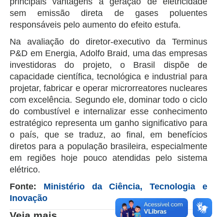
principais vantagens a geração de eletricidade
sem emissão direta de gases poluentes
responsáveis pelo aumento do efeito estufa.
Na avaliação do diretor-executivo da Terminus
P&D em Energia, Adolfo Braid, uma das empresas
investidoras do projeto, o Brasil dispõe de
capacidade científica, tecnológica e industrial para
projetar, fabricar e operar microrreatores nucleares
com excelência. Segundo ele, dominar todo o ciclo
do combustível e internalizar esse conhecimento
estratégico representa um ganho significativo para
o país, que se traduz, ao final, em benefícios
diretos para a população brasileira, especialmente
em regiões hoje pouco atendidas pelo sistema
elétrico.
Fonte:
Ministério da Ciência, Tecnologia e
Inovação
Veja mais