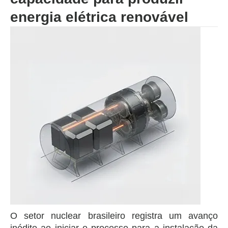
energia elétrica renovável
O setor nuclear brasileiro registra um avanço
inédito ao iniciar o processo para a instalação da