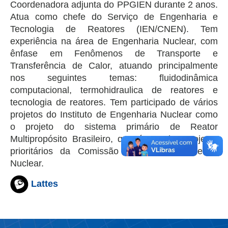
Coordenadora adjunta do PPGIEN durante 2 anos.
Atua como chefe do Serviço de Engenharia e
Tecnologia de Reatores (IEN/CNEN). Tem
experiência na área de Engenharia Nuclear, com
ênfase em Fenômenos de Transporte e
Transferência de Calor, atuando principalmente
nos seguintes temas: fluidodinâmica
computacional, termohidraulica de reatores e
tecnologia de reatores. Tem participado de vários
projetos do Instituto de Engenharia Nuclear como
o projeto do sistema primário de Reator
Multipropósito Brasileiro, que é um dos projetos
prioritários da Comissão Nacional de Energia
Nuclear.
Lattes