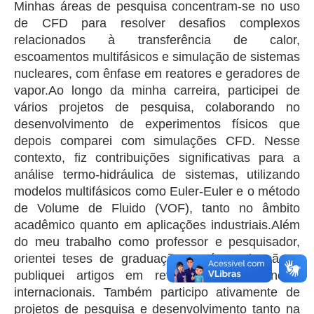
Minhas áreas de pesquisa concentram-se no uso
de CFD para resolver desafios complexos
relacionados à transferência de calor,
escoamentos multifásicos e simulação de sistemas
nucleares, com ênfase em reatores e geradores de
vapor.Ao longo da minha carreira, participei de
vários projetos de pesquisa, colaborando no
desenvolvimento de experimentos físicos que
depois comparei com simulações CFD. Nesse
contexto, fiz contribuições significativas para a
análise termo-hidráulica de sistemas, utilizando
modelos multifásicos como Euler-Euler e o método
de Volume de Fluido (VOF), tanto no âmbito
acadêmico quanto em aplicações industriais.Além
do meu trabalho como professor e pesquisador,
orientei teses de graduação e pós-graduação e
publiquei artigos em revistas e conferências
internacionais. Também participo ativamente de
projetos de pesquisa e desenvolvimento tanto na