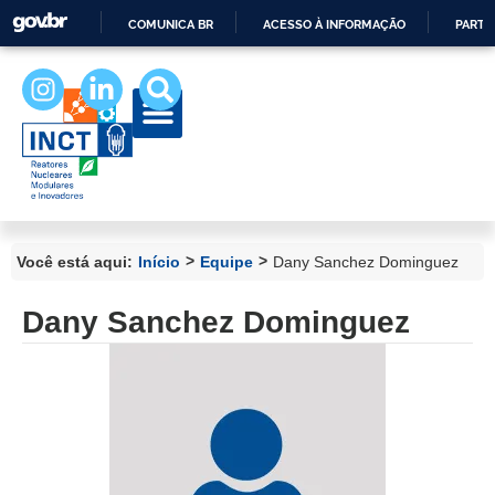
COMUNICA BR
ACESSO À INFORMAÇÃO
PARTI
IR
PARA
O
CONTEÚDO
>
>
Você está aqui:
Início
Equipe
Dany Sanchez Dominguez
Dany Sanchez Dominguez